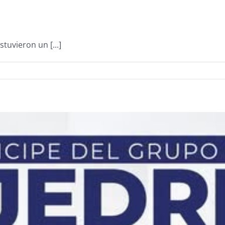
tuvieron un [...]