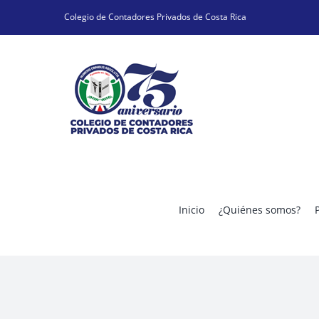
Skip
Colegio de Contadores Privados de Costa Rica
to
content
Inicio
¿Quiénes somos?