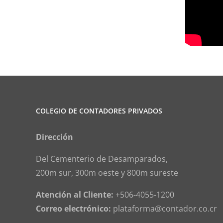
COLEGIO DE CONTADORES PRIVADOS
Dirección
Del Cementerio de Desamparados,
200m sur, 300m oeste y 800m sureste
Atención al Cliente:
+506-4055-1200
Correo electrónico:
plataforma@contador.co.cr