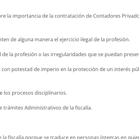
obre la importancia de la contratación de Contadores Priva
ten de alguna manera el ejercicio ilegal de la profesión.
l de la profesión o las irregularidades que se puedan present
 con potestad de imperio en la protección de un interés públ
e los procesos disciplinarios.
trámites Administrativos de la fiscalía.
la fiscalía porque se traduce en personas íntegras en qui