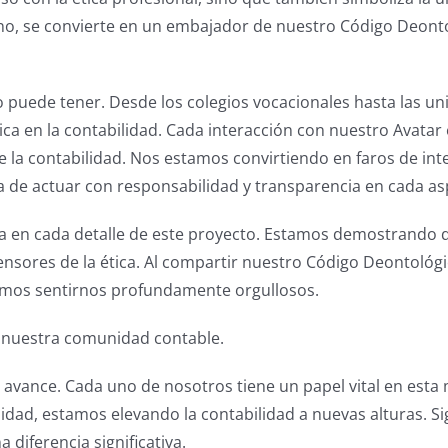
ano, se convierte en un embajador de nuestro Código Deont
uede tener. Desde los colegios vocacionales hasta las uni
ca en la contabilidad. Cada interacción con nuestro Avatar
 de la contabilidad. Nos estamos convirtiendo en faros de in
de actuar con responsabilidad y transparencia en cada asp
ja en cada detalle de este proyecto. Estamos demostrando 
sores de la ética. Al compartir nuestro Código Deontológ
emos sentirnos profundamente orgullosos.
de nuestra comunidad contable.
te avance. Cada uno de nosotros tiene un papel vital en esta 
d, estamos elevando la contabilidad a nuevas alturas. Si
diferencia significativa.