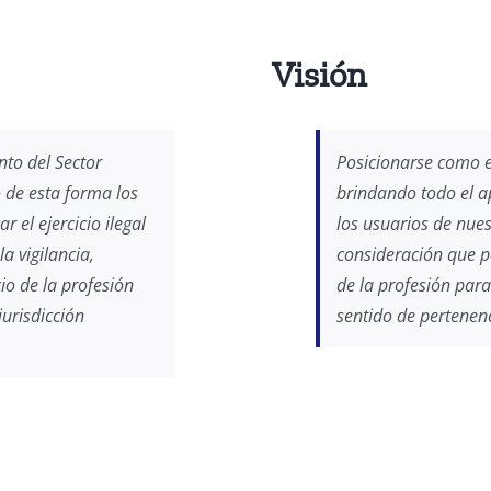
Visión
anto del Sector
Posicionarse como es
 de esta forma los
brindando todo el a
 el ejercicio ilegal
los usuarios de nues
a vigilancia,
consideración que pe
io de la profesión
de la profesión para
jurisdicción
sentido de pertenen