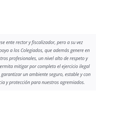
e ente rector y fiscalizador, pero a su vez
poyo a los Colegiados, que además genere en
tros profesionales, un nivel alto de respeto y
rmita mitigar por completo el ejercicio ilegal
 garantizar un ambiente seguro, estable y con
cia y protección para nuestros agremiados.