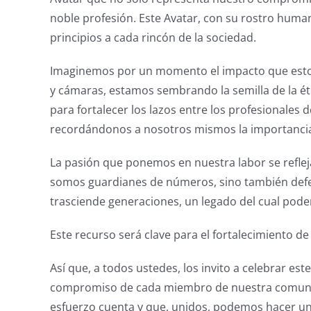
noble profesión. Este Avatar, con su rostro hum
principios a cada rincón de la sociedad.
Imaginemos por un momento el impacto que esto p
y cámaras, estamos sembrando la semilla de la éti
para fortalecer los lazos entre los profesionales
recordándonos a nosotros mismos la importancia 
La pasión que ponemos en nuestra labor se refle
somos guardianes de números, sino también defen
trasciende generaciones, un legado del cual pod
Este recurso será clave para el fortalecimiento 
Así que, a todos ustedes, los invito a celebrar es
compromiso de cada miembro de nuestra comunida
esfuerzo cuenta y que, unidos, podemos hacer una 