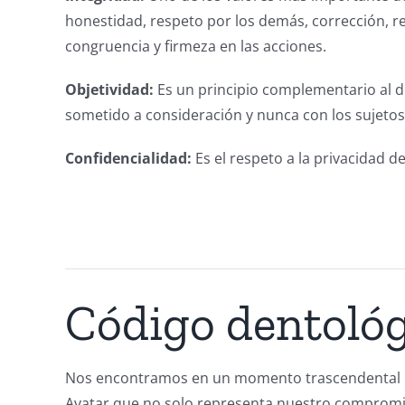
honestidad, respeto por los demás, corrección, res
congruencia y firmeza en las acciones.
Objetividad:
Es un principio complementario al de
sometido a consideración y nunca con los sujetos 
Confidencialidad:
Es el respeto a la privacidad d
Código dentoló
Nos encontramos en un momento trascendental p
Avatar que no solo representa nuestro compromiso 