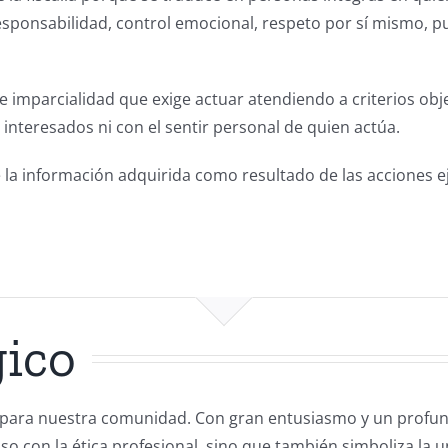
ponsabilidad, control emocional, respeto por sí mismo, punt
 imparcialidad que exige actuar atendiendo a criterios objet
interesados ni con el sentir personal de quien actúa.
e la información adquirida como resultado de las acciones eje
gico
ara nuestra comunidad. Con gran entusiasmo y un profun
con la ética profesional, sino que también simboliza la un