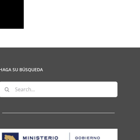
HAGA SU BÚSQUEDA
Search
for: