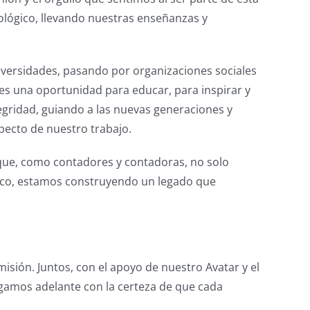
ológico, llevando nuestras enseñanzas y
versidades, pasando por organizaciones sociales
 es una oportunidad para educar, para inspirar y
tegridad, guiando a las nuevas generaciones y
ecto de nuestro trabajo.
que, como contadores y contadoras, no solo
ico, estamos construyendo un legado que
misión. Juntos, con el apoyo de nuestro Avatar y el
gamos adelante con la certeza de que cada