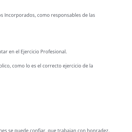
dos Incorporados, como responsables de las
ar en el Ejercicio Profesional.
ico, como lo es el correcto ejercicio de la
enes se puede confiar, que trabajan con honradez,