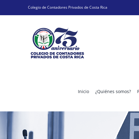
Skip
Colegio de Contadores Privados de Costa Rica
to
content
Inicio
¿Quiénes somos?