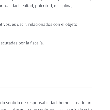
ualidad, lealtad, pulcritud, disciplina,
ivos, es decir, relacionados con el objeto
cutadas por la fiscalía.
do sentido de responsabilidad, hemos creado un
ión y el orgullo que sentimos al ser parte de esta