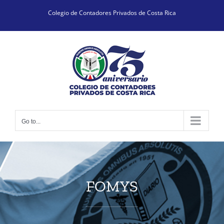
Skip
Colegio de Contadores Privados de Costa Rica
to
content
Go to...
FOMYS