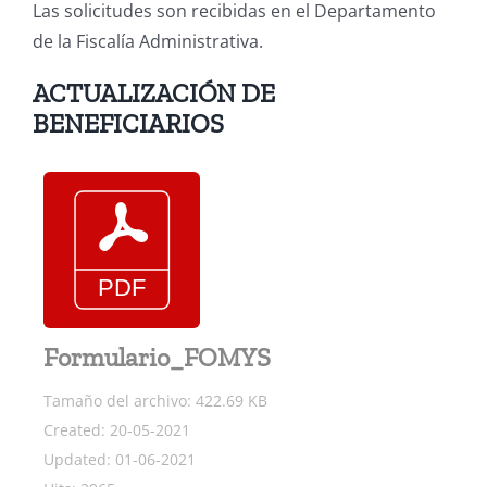
Las solicitudes son recibidas en el Departamento
de la Fiscalía Administrativa.
ACTUALIZACIÓN DE
BENEFICIARIOS
Formulario_FOMYS
Tamaño del archivo: 422.69 KB
Created: 20-05-2021
Updated: 01-06-2021