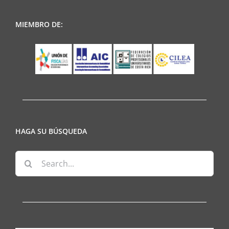
MIEMBRO DE:
HAGA SU BÚSQUEDA
Search
for: