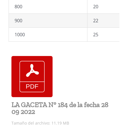
800
20
900
22
1000
25
LA GACETA N° 184 de la fecha 28
09 2022
Tamaño del archivo: 11.19 MB