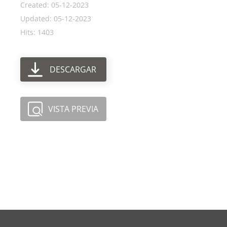
Created: 05-12-2023
Updated: 05-12-2023
Hits: 1403
DESCARGAR
VISTA PREVIA