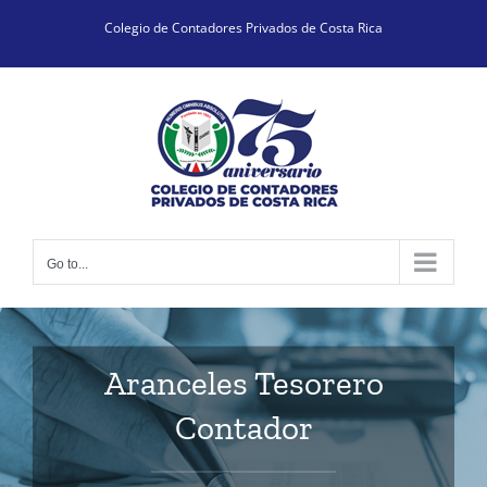
Skip
Colegio de Contadores Privados de Costa Rica
to
content
Go to...
Aranceles Tesorero
Contador