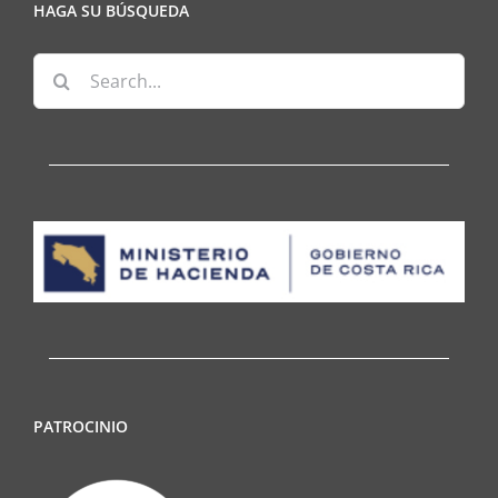
HAGA SU BÚSQUEDA
Search
for:
PATROCINIO