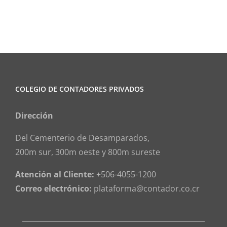
COLEGIO DE CONTADORES PRIVADOS
Dirección
Del Cementerio de Desamparados,
200m sur, 300m oeste y 800m sureste
Atención al Cliente:
+506-4055-1200
Correo electrónico:
plataforma@contador.co.cr