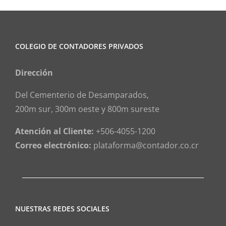
COLEGIO DE CONTADORES PRIVADOS
Dirección
Del Cementerio de Desamparados,
200m sur, 300m oeste y 800m sureste
Atención al Cliente:
+506-4055-1200
Correo electrónico:
plataforma@contador.co.cr
NUESTRAS REDES SOCIALES