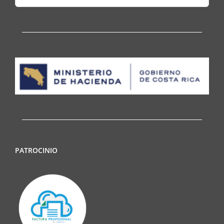
for:
PATROCINIO