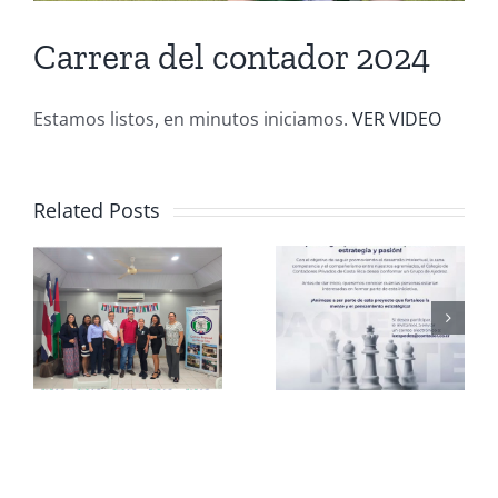
Carrera del contador 2024
Estamos listos, en minutos iniciamos.
VER VIDEO
Related Posts
Club de
CCPCR
Ajedrez
Informa