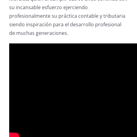
su incansable esfuerzo ejerciendo
profesionalmente su práctica contable y tributaria
siendo inspiración para el desarrollo profesional
de muchas generaciones.