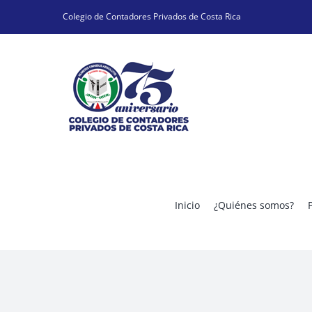
Skip
Colegio de Contadores Privados de Costa Rica
to
content
Inicio
¿Quiénes somos?