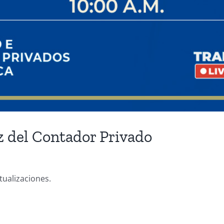
z del Contador Privado
tualizaciones.