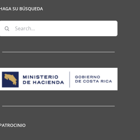
HAGA SU BÚSQUEDA
Search
for:
PATROCINIO