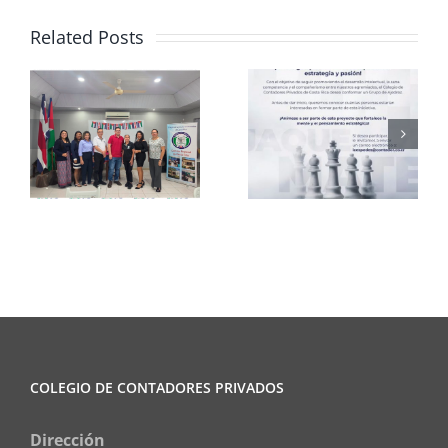
Related Posts
Club de
CCPCR
Ajedrez
Informa
COLEGIO DE CONTADORES PRIVADOS
Dirección