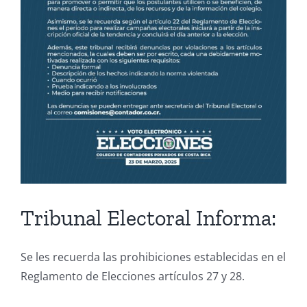
Tribunal Electoral Informa:
Se les recuerda las prohibiciones establecidas en el
Reglamento de Elecciones artículos 27 y 28.