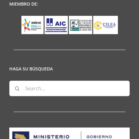
MIEMBRO DE:
HAGA SU BÚSQUEDA
Search
for: