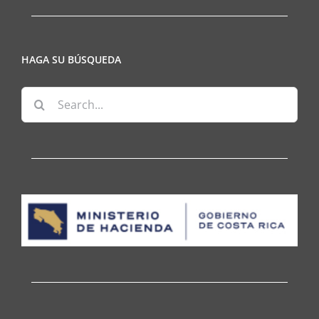
HAGA SU BÚSQUEDA
Search
for: