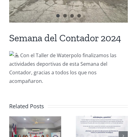
Semana del Contador 2024
Con el Taller de Waterpolo finalizamos las
actividades deportivas de esta Semana del
Contador, gracias a todos los que nos
acompañaron.
Related Posts
Club de
CCPCR