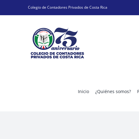
Skip
Colegio de Contadores Privados de Costa Rica
to
content
Inicio
¿Quiénes somos?