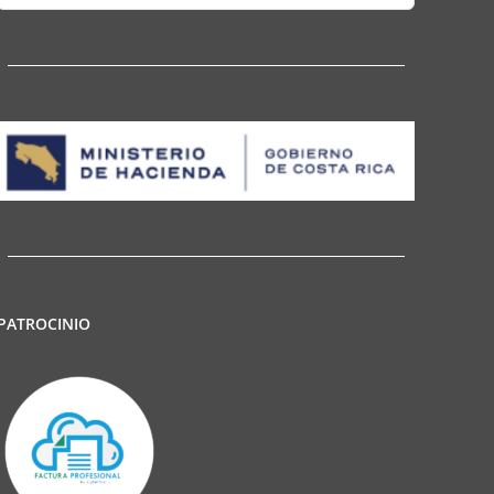
for:
PATROCINIO