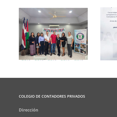
rma
Club de Ajedrez
COLEGIO DE CONTADORES PRIVADOS
Dirección