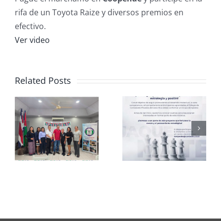
rifa de un Toyota Raize y diversos premios en
efectivo.
Ver video
Related Posts
Club de
CCPCR
Ajedrez
Informa