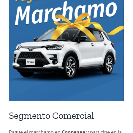
Segmento Comercial
Pague el marchamo en
Coopenae
y participe en la