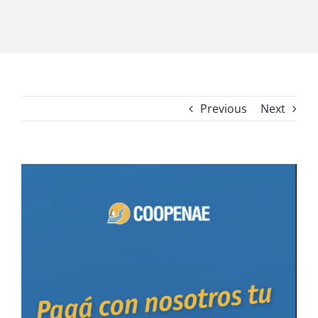
Previous
Next
View
Larger
Image