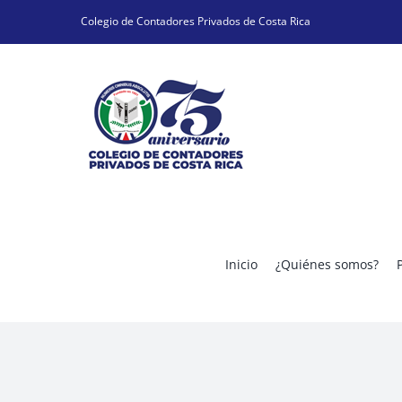
Skip
Colegio de Contadores Privados de Costa Rica
to
content
Inicio
¿Quiénes somos?