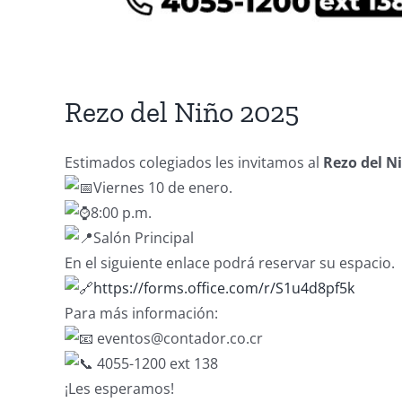
Rezo del Niño 2025
Estimados colegiados les invitamos al
Rezo del N
Viernes 10 de enero.
8:00 p.m.
Salón Principal
En el siguiente enlace podrá reservar su espacio.
https://forms.office.com/r/S1u4d8pf5k
Para más información:
eventos@contador.co.cr
4055-1200 ext 138
¡Les esperamos!