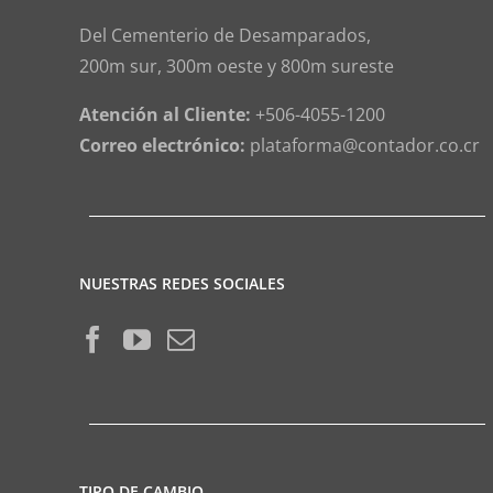
Del Cementerio de Desamparados,
200m sur, 300m oeste y 800m sureste
Atención al Cliente:
+506-4055-1200
Correo electrónico:
plataforma@contador.co.cr
NUESTRAS REDES SOCIALES
TIPO DE CAMBIO