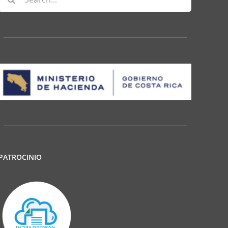
for:
PATROCINIO