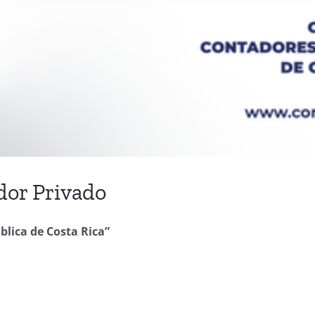
dor Privado
ública de Costa Rica”