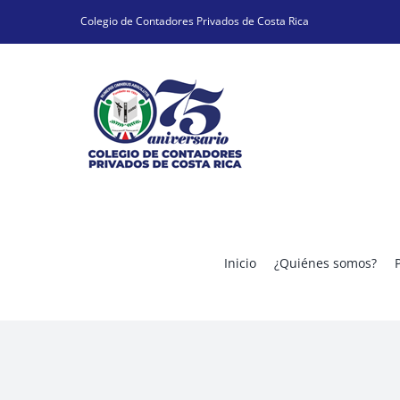
Skip
Colegio de Contadores Privados de Costa Rica
to
content
Inicio
¿Quiénes somos?