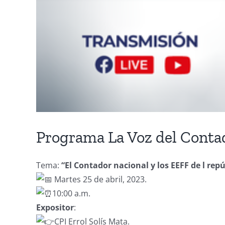
Programa La Voz del Conta
Tema:
“El Contador nacional y los EEFF de l rep
Martes 25 de abril, 2023.
10:00 a.m.
Expositor
:
CPI Errol Solís Mata.