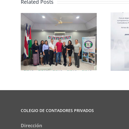
Related Posts
rma
Club de Ajedrez
COLEGIO DE CONTADORES PRIVADOS
Dirección