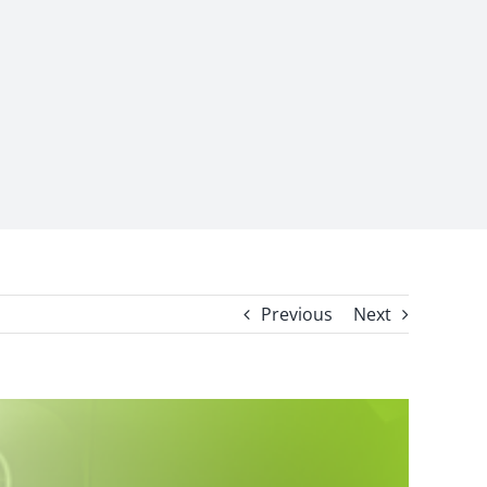
Previous
Next