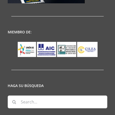
MIEMBRO DE:
HAGA SU BÚSQUEDA
Search
for: