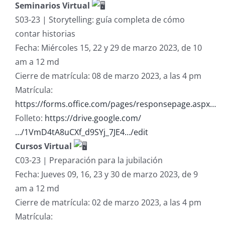
Seminarios Virtual
S03-23 | Storytelling: guía completa de cómo
contar historias
Fecha: Miércoles 15, 22 y 29 de marzo 2023, de 10
am a 12 md
Cierre de matrícula: 08 de marzo 2023, a las 4 pm
Matrícula:
https://forms.office.com/pages/responsepage.aspx…
Folleto:
https://drive.google.com/
…/1VmD4tA8uCXf_d9SYj_7JE4…/edit
Cursos Virtual
C03-23 | Preparación para la jubilación
Fecha: Jueves 09, 16, 23 y 30 de marzo 2023, de 9
am a 12 md
Cierre de matrícula: 02 de marzo 2023, a las 4 pm
Matrícula: