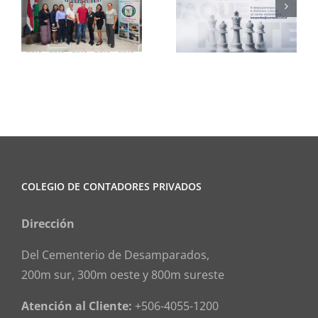
Club de
CCPCR
Ajedrez
Informa
COLEGIO DE CONTADORES PRIVADOS
Dirección
Del Cementerio de Desamparados,
200m sur, 300m oeste y 800m sureste
Atención al Cliente:
+506-4055-1200