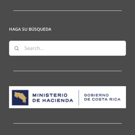
HAGA SU BÚSQUEDA
Search
for: