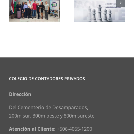
Club de
CCPCR
Ajedrez
Informa
COLEGIO DE CONTADORES PRIVADOS
Dirección
Del Cementerio de Desamparados,
200m sur, 300m oeste y 800m sureste
Atención al Cliente:
+506-4055-1200