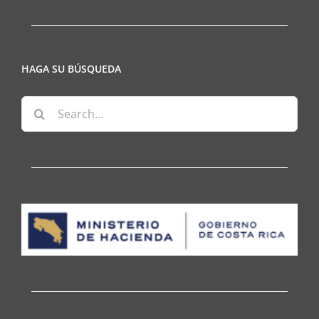
HAGA SU BÚSQUEDA
Search
for: