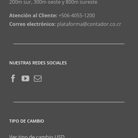
200m sur, 300m oeste y 800m sureste
Atención al Cliente:
+506-4055-1200
Correo electrónico:
plataforma@contador.co.cr
NUESTRAS REDES SOCIALES
TIPO DE CAMBIO
Ver tipo de cambio USD