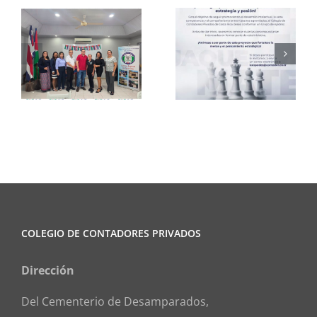
Club de
CCPCR
Ajedrez
Informa
COLEGIO DE CONTADORES PRIVADOS
Dirección
Del Cementerio de Desamparados,