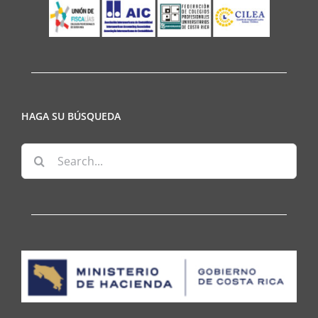
HAGA SU BÚSQUEDA
Search
for: