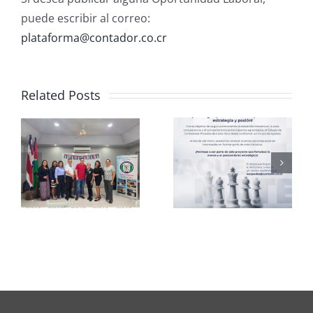
puede escribir al correo:
plataforma@contador.co.cr
Related Posts
Club de
CCPCR
Ajedrez
Informa