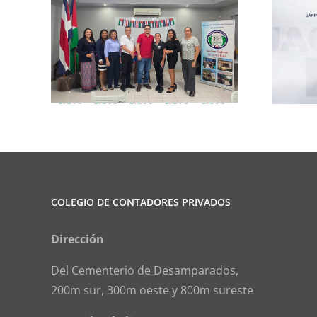
rma
Club de Ajedrez
COLEGIO DE CONTADORES PRIVADOS
Dirección
Del Cementerio de Desamparados,
200m sur, 300m oeste y 800m sureste