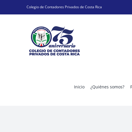
Skip
Colegio de Contadores Privados de Costa Rica
to
content
Inicio
¿Quiénes somos?