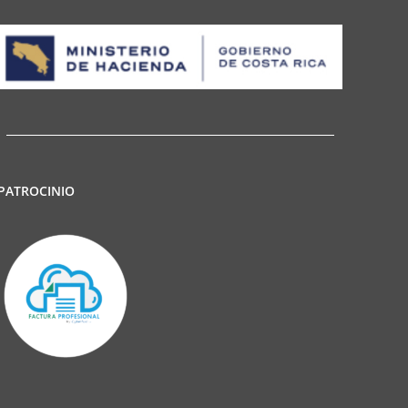
PATROCINIO