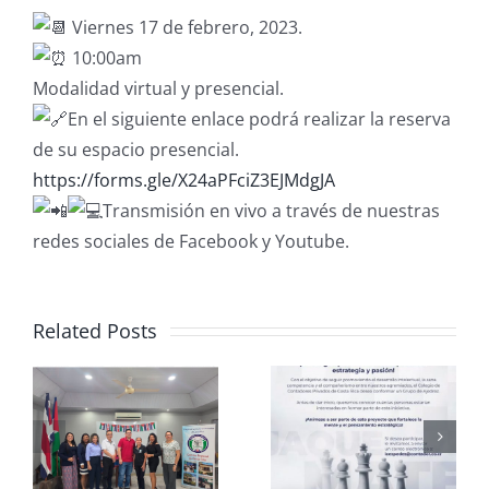
Viernes 17 de febrero, 2023.
10:00am
Modalidad virtual y presencial.
En el siguiente enlace podrá realizar la reserva
de su espacio presencial.
https://forms.gle/X24aPFciZ3EJMdgJA
Transmisión en vivo a través de nuestras
redes sociales de Facebook y Youtube.
Related Posts
Club de
CCPCR
Ajedrez
Informa