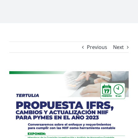
Previous
Next
View
Larger
Image