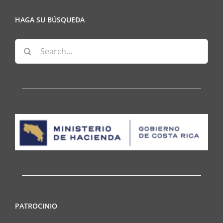
HAGA SU BÚSQUEDA
Search
for:
PATROCINIO