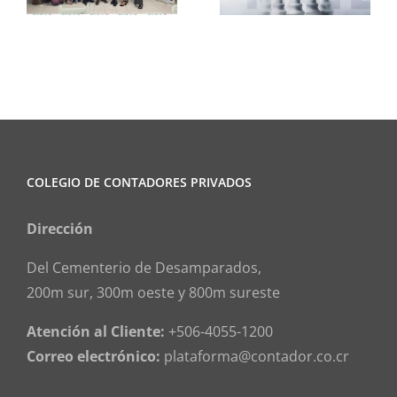
COLEGIO DE CONTADORES PRIVADOS
Dirección
Del Cementerio de Desamparados,
200m sur, 300m oeste y 800m sureste
Atención al Cliente:
+506-4055-1200
Correo electrónico:
plataforma@contador.co.cr