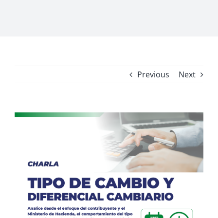
Previous
Next
View
Larger
Image