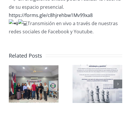
de su espacio presencial.
https://forms.gle/c8hjrehbw1Mv99xa8
Transmisión en vivo a través de nuestras
redes sociales de Facebook y Youtube.
Related Posts
Club de
CCPCR
Ajedrez
Informa