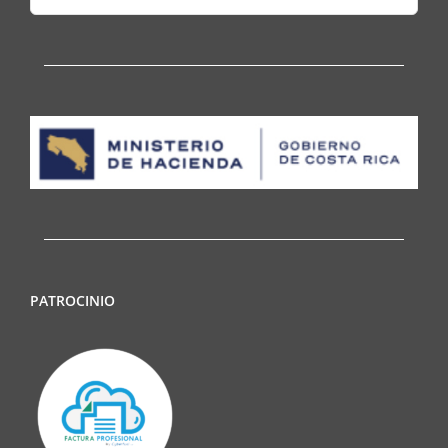
for:
PATROCINIO