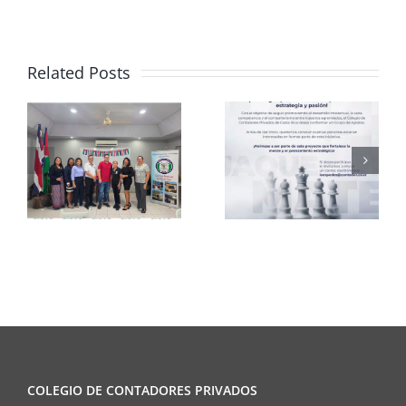
Related Posts
Club de
CCPCR
Ajedrez
Informa
COLEGIO DE CONTADORES PRIVADOS