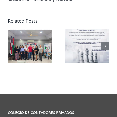
Related Posts
Club de
CCPCR
Ajedrez
Informa
COLEGIO DE CONTADORES PRIVADOS