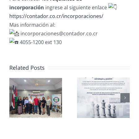
incorporación
ingrese al siguiente enlace
https://contador.co.cr/incorporaciones/
Mas información al:
incorporaciones@contador.co.cr
4055-1200 ext 130
Related Posts
Club de
CCPCR
Ajedrez
Informa