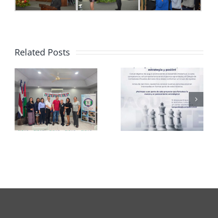
Related Posts
Club de
CCPCR
Ajedrez
Informa