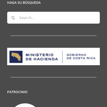
HAGA SU BÚSQUEDA
Search
for:
PATROCINIO