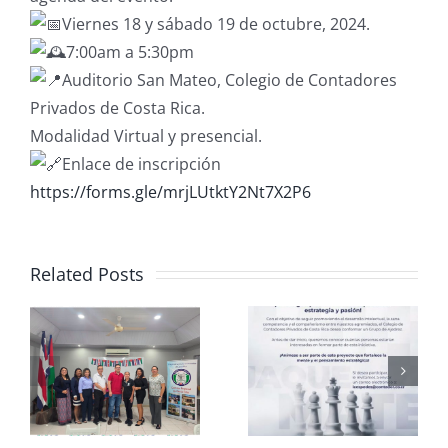
Viernes 18 y sábado 19 de octubre, 2024.
7:00am a 5:30pm
Auditorio San Mateo, Colegio de Contadores
Privados de Costa Rica.
Modalidad Virtual y presencial.
Enlace de inscripción
https://forms.gle/mrjLUtktY2Nt7X2P6
Related Posts
Club de
CCPCR
Ajedrez
Informa