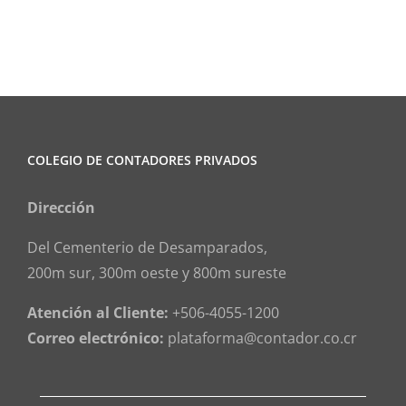
COLEGIO DE CONTADORES PRIVADOS
Dirección
Del Cementerio de Desamparados,
200m sur, 300m oeste y 800m sureste
Atención al Cliente:
+506-4055-1200
Correo electrónico:
plataforma@contador.co.cr