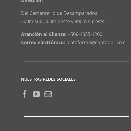
Dirección
Del Cementerio de Desamparados,
200m sur, 300m oeste y 800m sureste
Atención al Cliente:
+506-4055-1200
Correo electrónico:
plataforma@contador.co.cr
NUESTRAS REDES SOCIALES