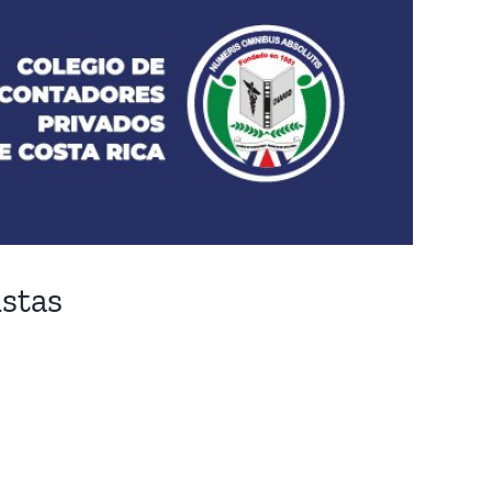
istas