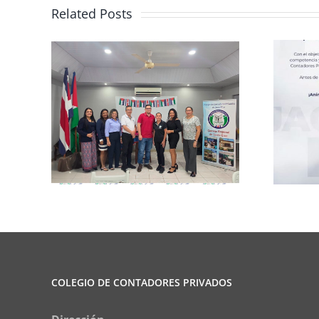
Related Posts
rma
Club de Ajedrez
COLEGIO DE CONTADORES PRIVADOS