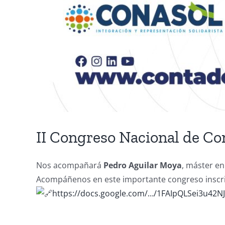
II Congreso Nacional de Co
Nos acompañará
Pedro Aguilar Moya
, máster en
Acompáñenos en este importante congreso inscrib
https://docs.google.com/…/1FAIpQLSei3u42