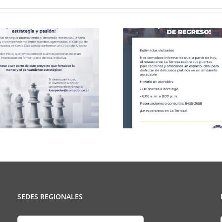
Celebració
CCPCR Informa
25 de J
SEDES REGIONALES