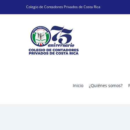
Skip
Colegio de Contadores Privados de Costa Rica
to
content
Inicio
¿Quiénes somos?