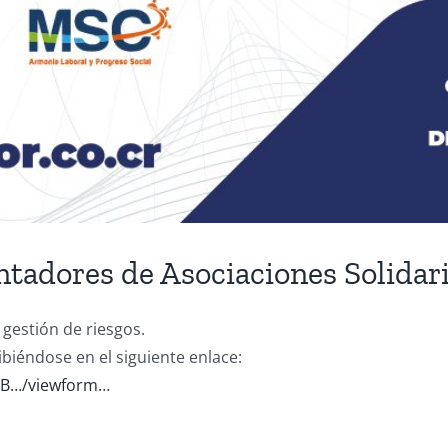
ntadores de Asociaciones Solidar
 gestión de riesgos.
iéndose en el siguiente enlace:
NJB…/viewform…