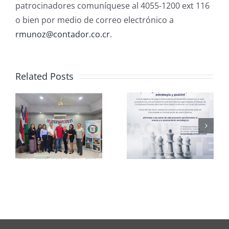
patrocinadores comuníquese al 4055-1200 ext 116
o bien por medio de correo electrónico a
rmunoz@contador.co.cr
.
Related Posts
Club de
CCPCR
Ajedrez
Informa