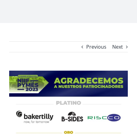
Previous
Next
View
Larger
Image