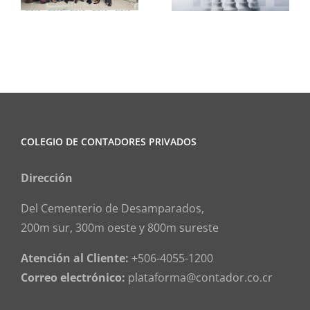
COLEGIO DE CONTADORES PRIVADOS
Dirección
Del Cementerio de Desamparados,
200m sur, 300m oeste y 800m sureste
Atención al Cliente:
+506-4055-1200
Correo electrónico:
plataforma@contador.co.cr