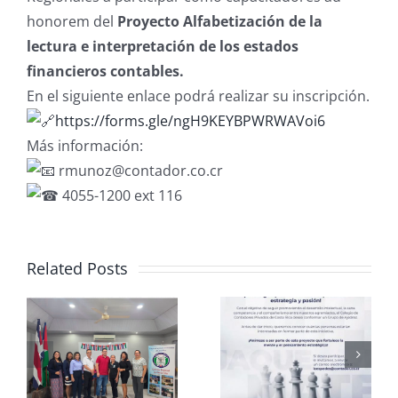
honorem del
Proyecto Alfabetización de la
lectura e interpretación de los estados
financieros contables.
En el siguiente enlace podrá realizar su inscripción.
https://forms.gle/ngH9KEYBPWRWAVoi6
Más información:
rmunoz@contador.co.cr
4055-1200 ext 116
Related Posts
Club de
CCPCR
Ajedrez
Informa