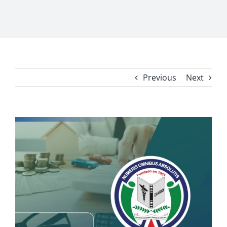
Previous
Next
View
Larger
Image