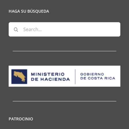
HAGA SU BÚSQUEDA
Search
for:
PATROCINIO