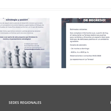
Celebració
CCPCR Informa
25 de J
SEDES REGIONALES