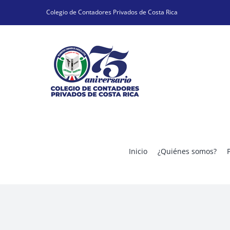
Skip
Colegio de Contadores Privados de Costa Rica
to
content
Inicio
¿Quiénes somos?