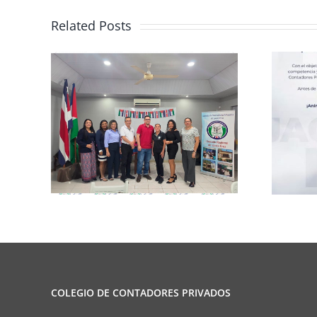
Related Posts
rma
Club de Ajedrez
COLEGIO DE CONTADORES PRIVADOS