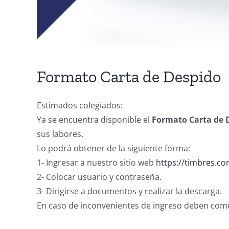
Formato Carta de Despido
Estimados colegiados:
Ya se encuentra disponible el
Formato Carta de 
sus labores.
Lo podrá obtener de la siguiente forma:
1- Ingresar a nuestro sitio web
https://timbres.co
2- Colocar usuario y contraseña.
3- Dirigirse a documentos y realizar la descarga.
En caso de inconvenientes de ingreso deben comun