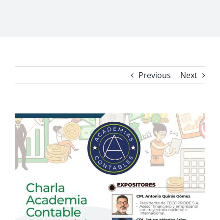
Previous
Next
View
Larger
Image