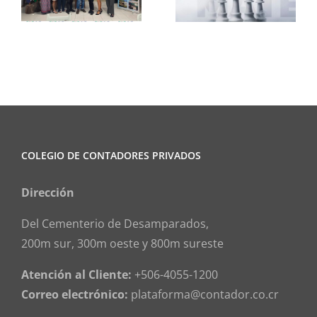
Ajedrez
Informa
COLEGIO DE CONTADORES PRIVADOS
Dirección
Del Cementerio de Desamparados,
200m sur, 300m oeste y 800m sureste
Atención al Cliente:
+506-4055-1200
Correo electrónico:
plataforma@contador.co.cr