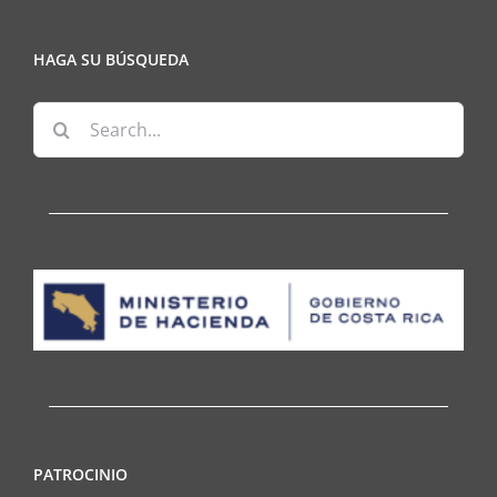
HAGA SU BÚSQUEDA
Search
for:
PATROCINIO