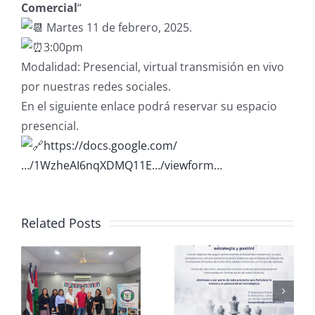
Comercial
“
Martes 11 de febrero, 2025.
3:00pm
Modalidad: Presencial, virtual transmisión en vivo
por nuestras redes sociales.
En el siguiente enlace podrá reservar su espacio
presencial.
https://docs.google.com/
…/1WzheAI6nqXDMQ11E…/viewform…
Related Posts
Club de
CCPCR