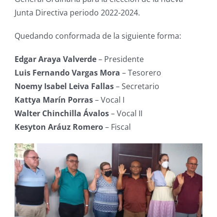
Junta Directiva periodo 2022-2024.
Quedando conformada de la siguiente forma:
Edgar Araya Valverde
– Presidente
Luis Fernando Vargas Mora
– Tesorero
Noemy Isabel Leiva Fallas
– Secretario
Kattya Marín Porras
– Vocal I
Walter Chinchilla Ávalos
– Vocal II
Kesyton Aráuz Romero
– Fiscal