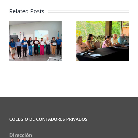
Related Posts
Consejo
Consejo
Regional
Regional
Brunca
Liberia
COLEGIO DE CONTADORES PRIVADOS
Dirección