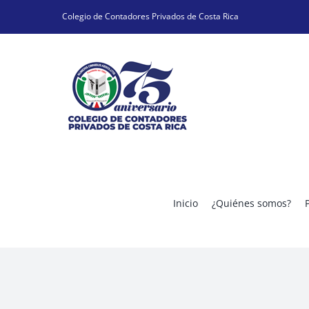
Skip
Colegio de Contadores Privados de Costa Rica
to
content
Inicio
¿Quiénes somos?