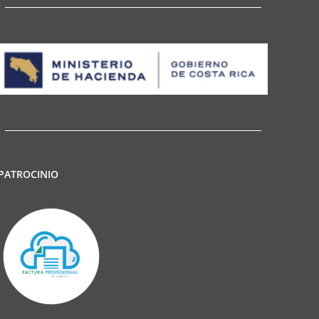
PATROCINIO