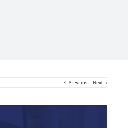
Previous
Next