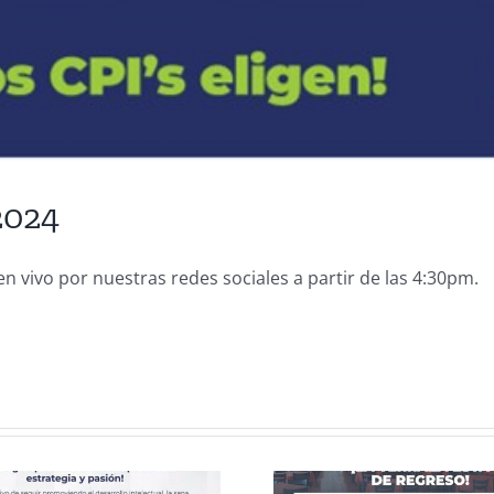
2024
n vivo por nuestras redes sociales a partir de las 4:30pm.