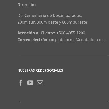
Dirección
Del Cementerio de Desamparados,
200m sur, 300m oeste y 800m sureste
Atención al Cliente:
+506-4055-1200
Correo electrónico:
plataforma@contador.co.cr
NUESTRAS REDES SOCIALES