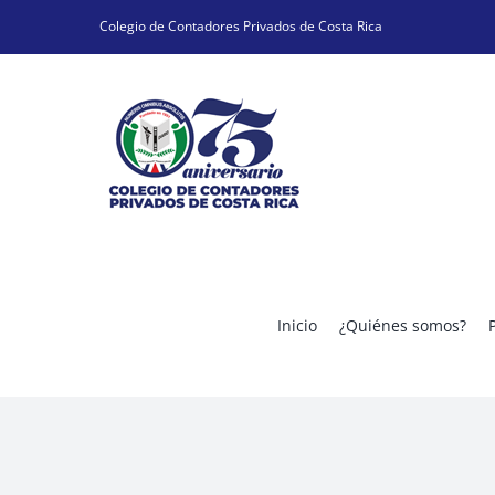
Skip
Colegio de Contadores Privados de Costa Rica
to
content
Inicio
¿Quiénes somos?