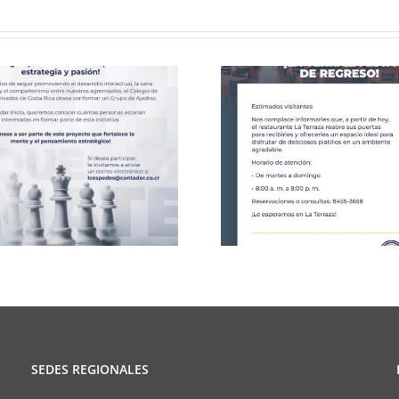
Celebració
CCPCR Informa
25 de J
SEDES REGIONALES