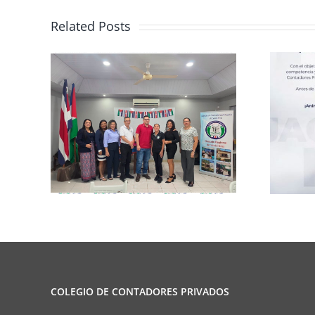
Related Posts
rma
Club de Ajedrez
COLEGIO DE CONTADORES PRIVADOS