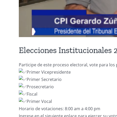
Elecciones Institucionales 
Participe de este proceso electoral, vote para los
Primer Vicepresidente
Primer Secretario
Prosecretario
Fiscal
Primer Vocal
Horario de votaciones: 8:00 am a 4:00 pm
Ingrese en el siguiente enlace para ejercer su voto