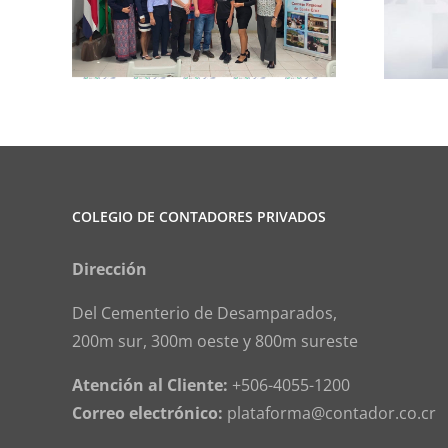
COLEGIO DE CONTADORES PRIVADOS
Dirección
Del Cementerio de Desamparados,
200m sur, 300m oeste y 800m sureste
Atención al Cliente:
+506-4055-1200
Correo electrónico:
plataforma@contador.co.cr