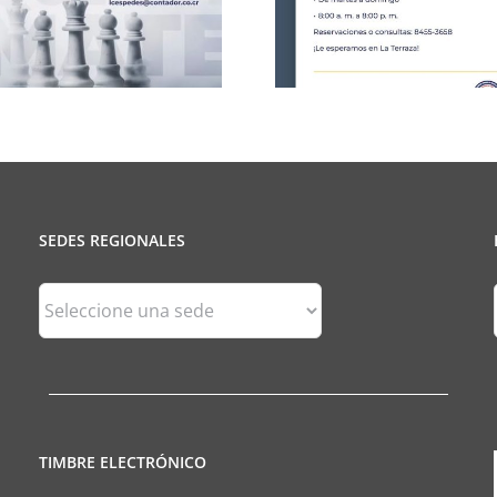
25 de J
SEDES REGIONALES
Sedes
Regionales
TIMBRE ELECTRÓNICO