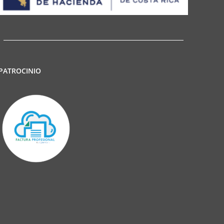
PATROCINIO