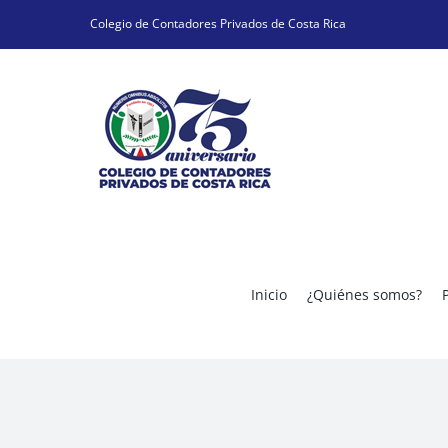
Skip
Colegio de Contadores Privados de Costa Rica
to
content
Inicio
¿Quiénes somos?