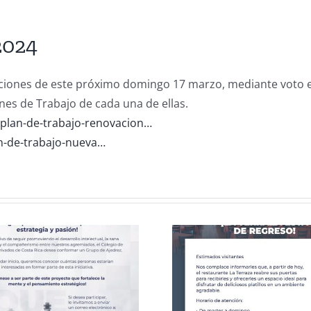
2024
ecciones de este próximo domingo 17 marzo, mediante voto e
anes de Trabajo de cada una de ellas.
/plan-de-trabajo-renovacion…
an-de-trabajo-nueva…
Celebració
CCPCR Informa