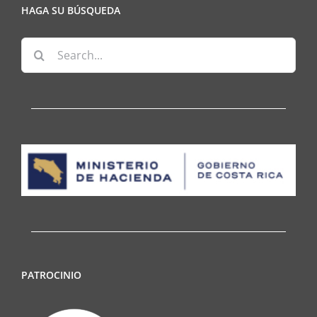
HAGA SU BÚSQUEDA
Search
for:
PATROCINIO