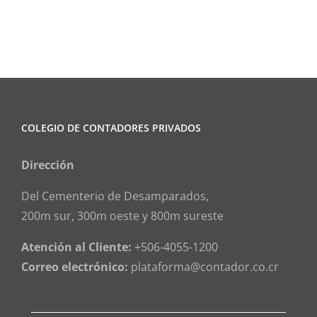
COLEGIO DE CONTADORES PRIVADOS
Dirección
Del Cementerio de Desamparados,
200m sur, 300m oeste y 800m sureste
Atención al Cliente:
+506-4055-1200
Correo electrónico:
plataforma@contador.co.cr