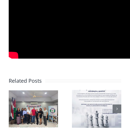
Related Posts
Club de
CCPCR
Ajedrez
Informa