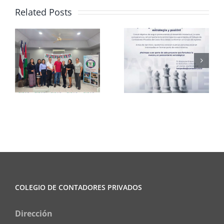
Related Posts
Club de
CCPCR
Ajedrez
Informa
COLEGIO DE CONTADORES PRIVADOS
Dirección