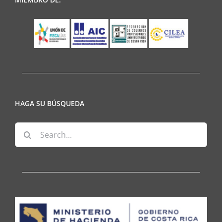
HAGA SU BÚSQUEDA
Search
for: