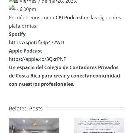
Viernes 7 de marzo, 2025.
6:00pm
Encuéntrenos como
CPI Podcast
en las siguientes
plataformas:
Spotify
https://spoti.fi/3p472WD
Apple Podcast
https://apple.co/3QxrPNP
Un espacio del Colegio de Contadores Privados
de Costa Rica para crear y conectar comunidad
con nuestros profesionales.
Related Posts