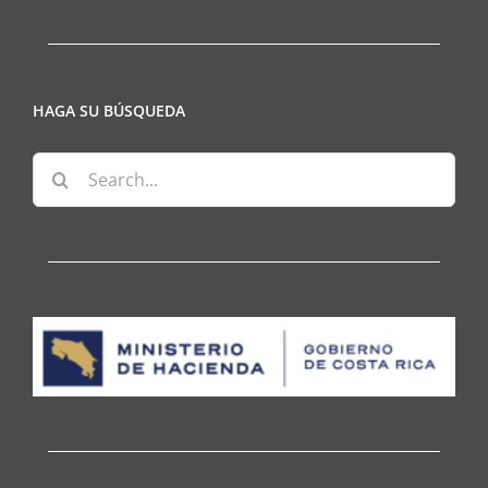
HAGA SU BÚSQUEDA
Search
for: