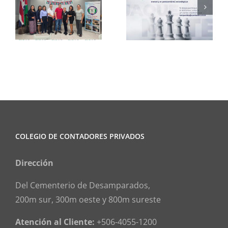
Club de
CCPCR
Ajedrez
Informa
COLEGIO DE CONTADORES PRIVADOS
Dirección
Del Cementerio de Desamparados,
200m sur, 300m oeste y 800m sureste
Atención al Cliente:
+506-4055-1200