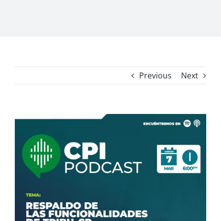
Previous
Next
View
Larger
Image