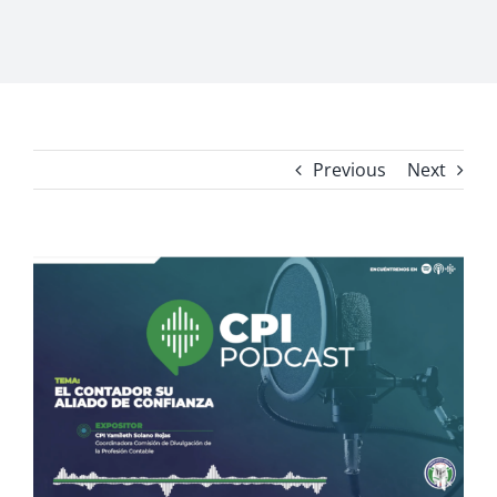
Previous
Next
View
Larger
Image