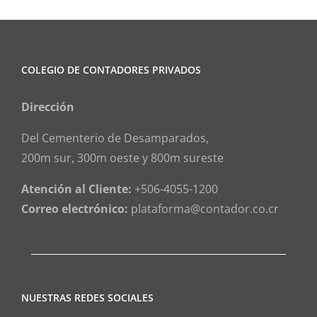
COLEGIO DE CONTADORES PRIVADOS
Dirección
Del Cementerio de Desamparados,
200m sur, 300m oeste y 800m sureste
Atención al Cliente:
+506-4055-1200
Correo electrónico:
plataforma@contador.co.cr
NUESTRAS REDES SOCIALES