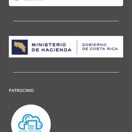
for:
PATROCINIO