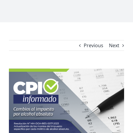
Previous
Next
View
Larger
Image