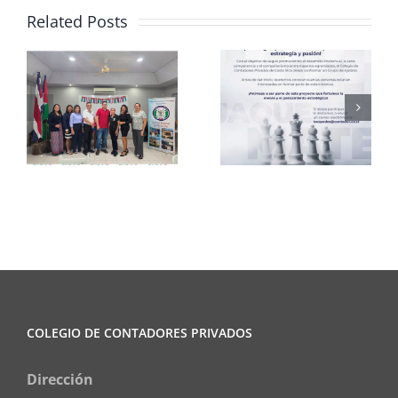
Related Posts
Club de
CCPCR
Ajedrez
Informa
COLEGIO DE CONTADORES PRIVADOS
Dirección