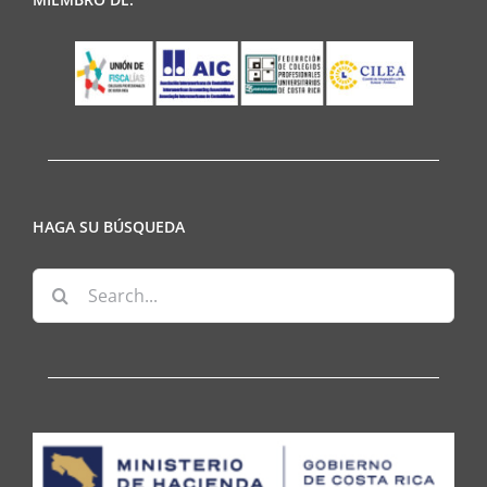
HAGA SU BÚSQUEDA
Search
for: