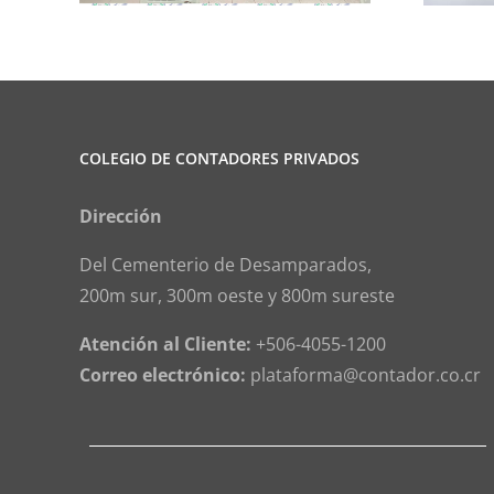
COLEGIO DE CONTADORES PRIVADOS
Dirección
Del Cementerio de Desamparados,
200m sur, 300m oeste y 800m sureste
Atención al Cliente:
+506-4055-1200
Correo electrónico:
plataforma@contador.co.cr