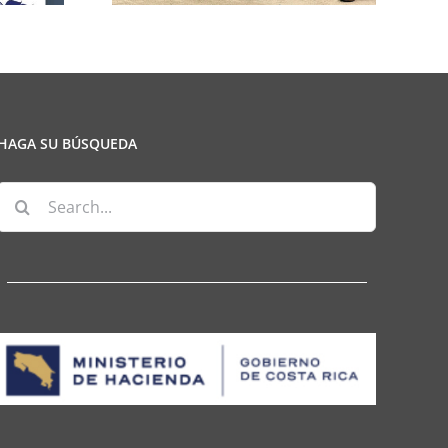
HAGA SU BÚSQUEDA
Search
for: