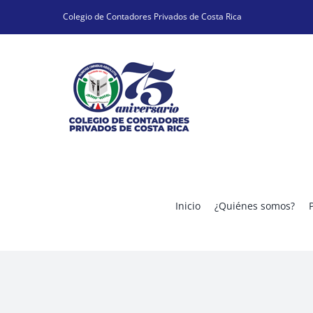
Skip
Colegio de Contadores Privados de Costa Rica
to
content
Inicio
¿Quiénes somos?