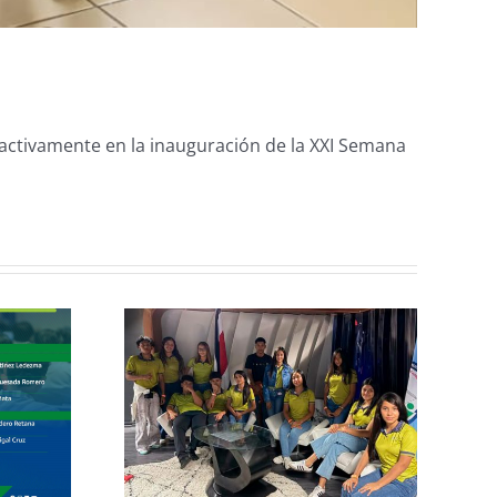
activamente en la inauguración de la XXI Semana
Incorporación de
nforma
nuevos
agremiados