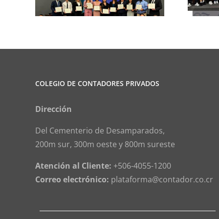
COLEGIO DE CONTADORES PRIVADOS
Dirección
Del Cementerio de Desamparados,
200m sur, 300m oeste y 800m sureste
Atención al Cliente:
+506-4055-1200
Correo electrónico:
plataforma@contador.co.cr