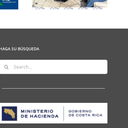
HAGA SU BÚSQUEDA
Search
for: