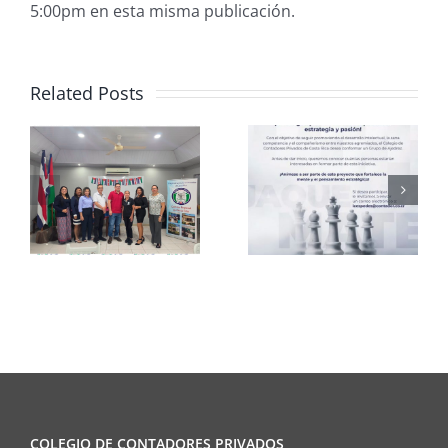
5:00pm en esta misma publicación.
Related Posts
Club de
CCPCR
Ajedrez
Informa
COLEGIO DE CONTADORES PRIVADOS