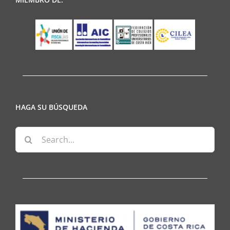
HAGA SU BÚSQUEDA
Search
for: