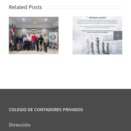
Related Posts
Club de
CCPCR
Ajedrez
Informa
COLEGIO DE CONTADORES PRIVADOS
Dirección