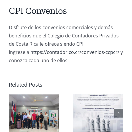
CPI Convenios
Disfrute de los convenios comerciales y demás
beneficios que el Colegio de Contadores Privados
de Costa Rica le ofrece siendo CPI.
Ingrese a
https://contador.co.cr/convenios-ccpcr/
y
conozca cada uno de ellos.
Related Posts
Club de
CCPCR
Ajedrez
Informa