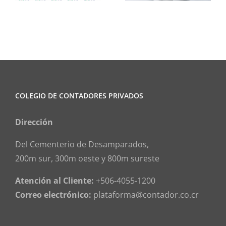
COLEGIO DE CONTADORES PRIVADOS
Dirección
Del Cementerio de Desamparados,
200m sur, 300m oeste y 800m sureste
Atención al Cliente:
+506-4055-1200
Correo electrónico:
plataforma@contador.co.cr