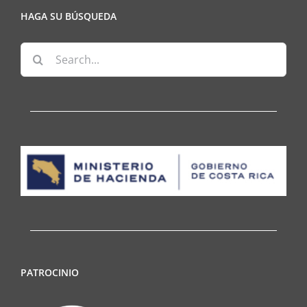
HAGA SU BÚSQUEDA
Search
for:
PATROCINIO