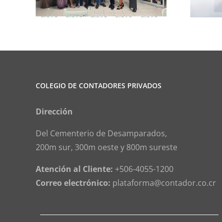
COLEGIO DE CONTADORES PRIVADOS
Dirección
Del Cementerio de Desamparados,
200m sur, 300m oeste y 800m sureste
Atención al Cliente:
+506-4055-1200
Correo electrónico:
plataforma@contador.co.cr