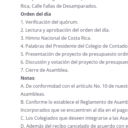
Rica, Calle Fallas de Desamparados.
Orden del día
1. Verificación del quórum.
2. Lectura y aprobación del orden del día.
3. Himno Nacional de Costa Rica.
4. Palabras del Presidente del Colegio de Contado
5. Presentación de proyecto de presupuesto ordina
6. Discusión y votación del proyecto de presupues
7. Cierre de Asamblea.
Notas
:
A. De conformidad con el artículo No. 10 de nuest
Asambleas.
B. Conforme lo establece el Reglamento de Asamble
Incorporados que se encuentren al día en el pago 
C. Los Colegiados que deseen integrarse a las A
D. Además del recibo cancelado de acuerdo con el 