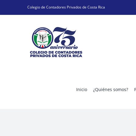
Skip
Colegio de Contadores Privados de Costa Rica
to
content
Inicio
¿Quiénes somos?