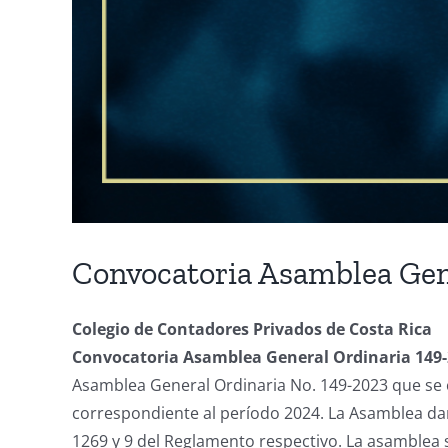
Convocatoria Asamblea Gen
Colegio de Contadores Privados de Costa Rica
Convocatoria Asamblea General Ordinaria 149
Asamblea General Ordinaria No. 149-2023 que se c
correspondiente al período 2024. La Asamblea dará
1269 y 9 del Reglamento respectivo. La asamblea s