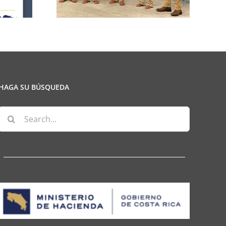
HAGA SU BÚSQUEDA
Search
for: