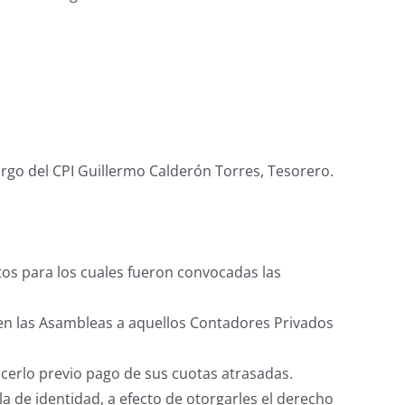
argo del CPI Guillermo Calderón Torres, Tesorero.
tos para los cuales fueron convocadas las
n en las Asambleas a aquellos Contadores Privados
erlo previo pago de sus cuotas atrasadas.
a de identidad, a efecto de otorgarles el derecho