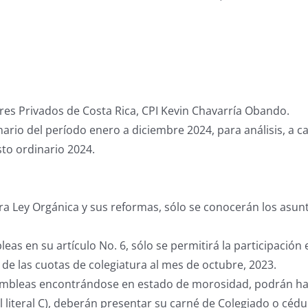
res Privados de Costa Rica, CPI Kevin Chavarría Obando.
rio del período enero a diciembre 2024, para análisis, a c
to ordinario 2024.
ra Ley Orgánica y sus reformas, sólo se conocerán los asun
as en su artículo No. 6, sólo se permitirá la participació
de las cuotas de colegiatura al mes de octubre, 2023.
sambleas encontrándose en estado de morosidad, podrán hac
literal C), deberán presentar su carné de Colegiado o cédul