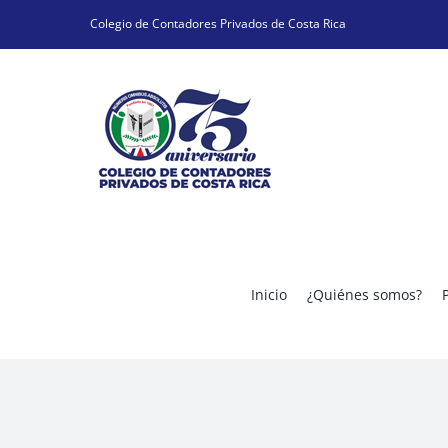
Skip
Colegio de Contadores Privados de Costa Rica
to
content
Inicio
¿Quiénes somos?