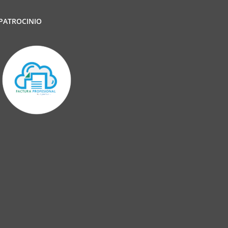
PATROCINIO