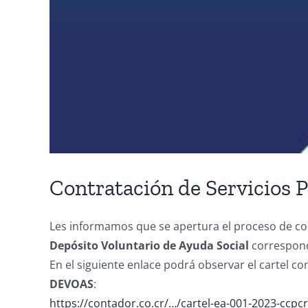
Contratación de Servicios P
Les informamos que se apertura el proceso de con
Depósito Voluntario de Ayuda Social
correspond
En el siguiente enlace podrá observar el cartel c
DEVOAS
:
https://contador.co.cr/…/cartel-ea-001-2023-ccpc