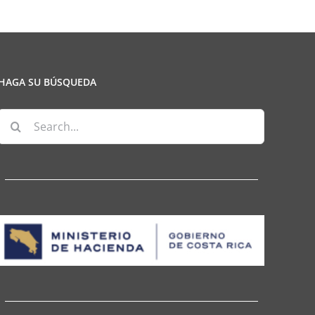
HAGA SU BÚSQUEDA
Search
for: