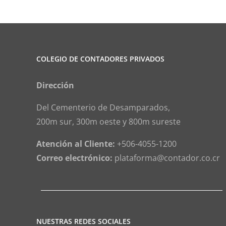
COLEGIO DE CONTADORES PRIVADOS
Dirección
Del Cementerio de Desamparados,
200m sur, 300m oeste y 800m sureste
Atención al Cliente:
+506-4055-1200
Correo electrónico:
plataforma@contador.co.cr
NUESTRAS REDES SOCIALES