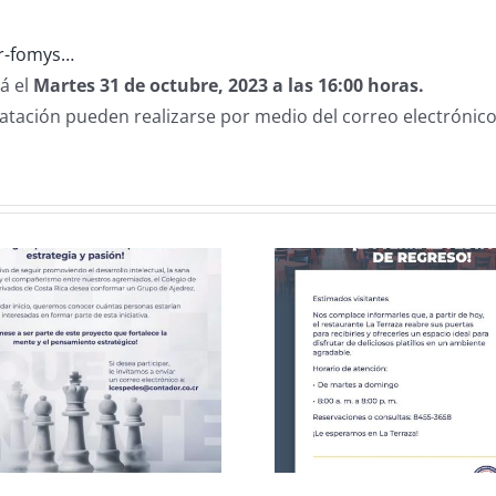
cr-fomys…
á el
Martes 31 de octubre, 2023 a las 16:00 horas.
tratación pueden realizarse por medio del correo electrónic
Celebració
CCPCR Informa
25 de J