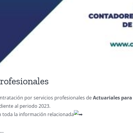
rofesionales
tratación por servicios profesionales de
Actuariales para
iente al periodo 2023.
on toda la información relacionada
r…