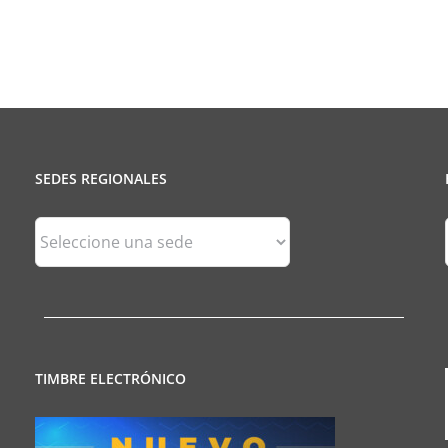
Contable
Servi
Profe
SEDES REGIONALES
Sedes
Regionales
TIMBRE ELECTRÓNICO