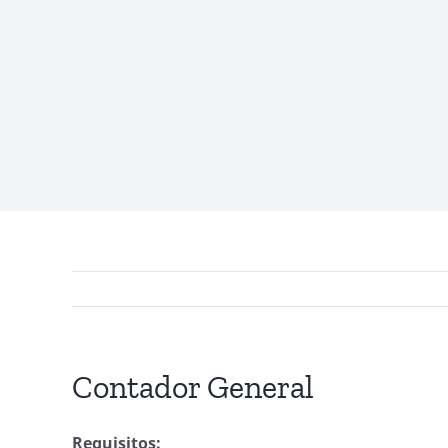
Contador General
Requisitos: