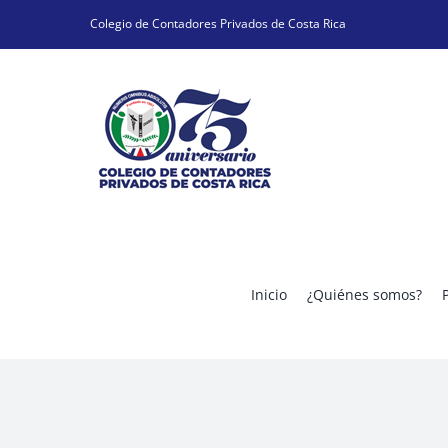
Skip
Colegio de Contadores Privados de Costa Rica
to
content
Inicio
¿Quiénes somos?