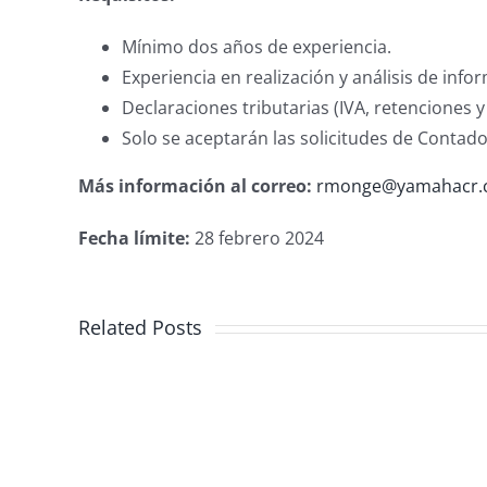
Mínimo dos años de experiencia.
Experiencia en realización y análisis de info
Declaraciones tributarias (IVA, retenciones y
Solo se aceptarán las solicitudes de Contad
Más información al correo:
rmonge@yamahacr.
Fecha límite:
28 febrero 2024
Contador
Related Posts
(a)
sin
subordinación