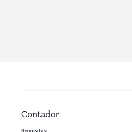
Contador
Requisitos: