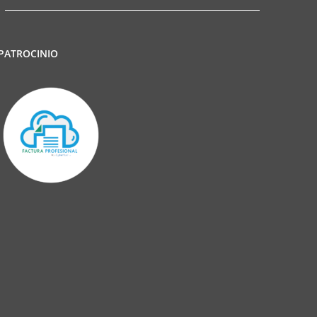
PATROCINIO