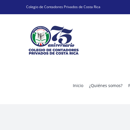
Skip
Colegio de Contadores Privados de Costa Rica
to
content
Inicio
¿Quiénes somos?